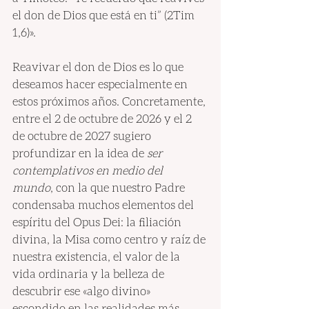
el don de Dios que está en ti” (2Tim 
1,6)».
Reavivar el don de Dios es lo que 
deseamos hacer especialmente en 
estos próximos años. Concretamente, 
entre el 2 de octubre de 2026 y el 2 
de octubre de 2027 sugiero 
profundizar en la idea de 
ser 
contemplativos en medio del 
mundo
, con la que nuestro Padre 
condensaba muchos elementos del 
espíritu del Opus Dei: la filiación 
divina, la Misa como centro y raíz de 
nuestra existencia, el valor de la 
vida ordinaria y la belleza de 
descubrir ese «algo divino» 
escondido en las realidades más 