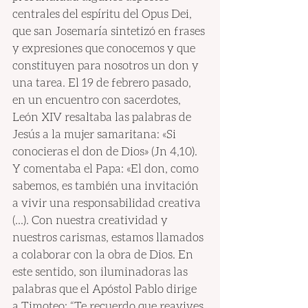
centrales del espíritu del Opus Dei, 
que san Josemaría sintetizó en frases 
y expresiones que conocemos y que 
constituyen para nosotros un don y 
una tarea. El 19 de febrero pasado, 
en un encuentro con sacerdotes, 
León XIV resaltaba las palabras de 
Jesús a la mujer samaritana: «Si 
conocieras el don de Dios» (Jn 4,10). 
Y comentaba el Papa: «El don, como 
sabemos, es también una invitación 
a vivir una responsabilidad creativa 
(...). Con nuestra creatividad y 
nuestros carismas, estamos llamados 
a colaborar con la obra de Dios. En 
este sentido, son iluminadoras las 
palabras que el Apóstol Pablo dirige 
a Timoteo: “Te recuerdo que reavives 