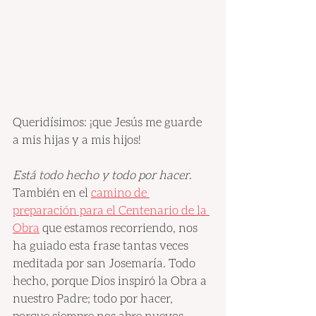
Queridísimos: ¡que Jesús me guarde 
a mis hijas y a mis hijos!
Está todo hecho y todo por hacer
. 
También en el 
camino de 
preparación para el Centenario de la 
Obra
 que estamos recorriendo, nos 
ha guiado esta frase tantas veces 
meditada por san Josemaría. Todo 
hecho, porque Dios inspiró la Obra a 
nuestro Padre; todo por hacer, 
porque siempre nos abre nuevos 