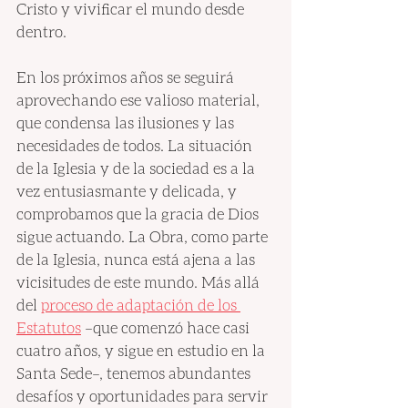
Cristo y vivificar el mundo desde 
dentro.
En los próximos años se seguirá 
aprovechando ese valioso material, 
que condensa las ilusiones y las 
necesidades de todos. La situación 
de la Iglesia y de la sociedad es a la 
vez entusiasmante y delicada, y 
comprobamos que la gracia de Dios 
sigue actuando. La Obra, como parte 
de la Iglesia, nunca está ajena a las 
vicisitudes de este mundo. Más allá 
del 
proceso de adaptación de los 
Estatutos
 –que comenzó hace casi 
cuatro años, y sigue en estudio en la 
Santa Sede–, tenemos abundantes 
desafíos y oportunidades para servir 