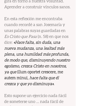
gira en torno a nuestra voluntad. 
Aprender a construir vínculos sanos.
En esta reflexión me encontraba 
cuando recordé a san Josemaría y 
unas palabras suyas guardadas en 
Es Cristo que Pasa
 (n. 58) en que nos 
dice:
 «Hace falta, sin duda, una 
nueva mudanza, una lealtad más 
plena, una humildad más profunda, 
de modo que, disminuyendo nuestro 
egoísmo, crezca Cristo en nosotros, 
ya que 
illum oportet crescere, me 
autem minui,
 hace falta que él 
crezca y que yo disminuya».
Esto supone un ejercicio nada fácil 
de someterse uno … nada fácil de 