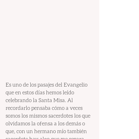
Es uno de los pasajes del Evangelio 
que en estos días hemos leído 
celebrando la Santa Misa. Al 
recordarlo pensaba cómo a veces 
somos los mismos sacerdotes los que 
olvidamos la ofensa a los demás o 
que, con un hermano mío también 
sacerdote hay algo que me separa, 