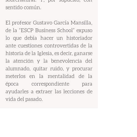
sentido común.
El profesor Gustavo García Mansilla, 
de la “ESCP Business School” expuso 
lo que debía hacer un historiador 
ante cuestiones controvertidas de la 
historia de la Iglesia, es decir, ganarse 
la atención y la benevolencia del 
alumnado, quitar ruido, y procurar 
meterlos en la mentalidad de la 
época correspondiente para 
ayudarles a extraer las lecciones de 
vida del pasado.
Este aspecto fue tenido en cuenta 
para abordar temas espinosos en la 
propia Jornada, de Estudio, pues 