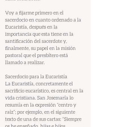
Voy a fijarme primero en el 
sacerdocio en cuanto ordenado a la 
Eucaristía, después en la 
importancia que esta tiene en la 
santificación del sacerdote y, 
finalmente, su papel en la misión 
pastoral que el presbítero está 
llamado a realizar.
Sacerdocio para la Eucaristía
La Eucaristía, concretamente el 
sacrificio eucarístico, es central en la 
vida cristiana. San Josemaría lo 
resumía en la expresión “centro y 
raíz”; por ejemplo, en el siguiente 
texto de una de sus cartas: “Siempre 
os he enseñado, hijas e hijos 