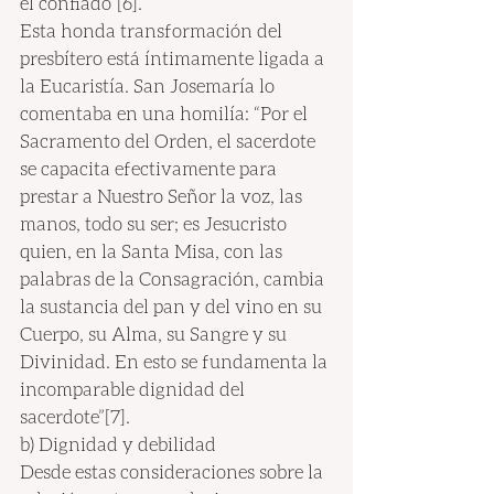
él confiado”[6].
Esta honda transformación del 
presbítero está íntimamente ligada a 
la Eucaristía. San Josemaría lo 
comentaba en una homilía: “Por el 
Sacramento del Orden, el sacerdote 
se capacita efectivamente para 
prestar a Nuestro Señor la voz, las 
manos, todo su ser; es Jesucristo 
quien, en la Santa Misa, con las 
palabras de la Consagración, cambia 
la sustancia del pan y del vino en su 
Cuerpo, su Alma, su Sangre y su 
Divinidad. En esto se fundamenta la 
incomparable dignidad del 
sacerdote”[7].
b) Dignidad y debilidad
Desde estas consideraciones sobre la 