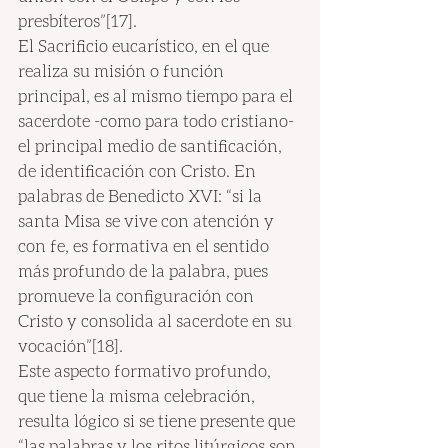
presbíteros”[17].
El Sacrificio eucarístico, en el que 
realiza su misión o función 
principal, es al mismo tiempo para el 
sacerdote -como para todo cristiano- 
el principal medio de santificación, 
de identificación con Cristo. En 
palabras de Benedicto XVI: “si la 
santa Misa se vive con atención y 
con fe, es formativa en el sentido 
más profundo de la palabra, pues 
promueve la configuración con 
Cristo y consolida al sacerdote en su 
vocación”[18].
Este aspecto formativo profundo, 
que tiene la misma celebración, 
resulta lógico si se tiene presente que 
“las palabras y los ritos litúrgicos son 