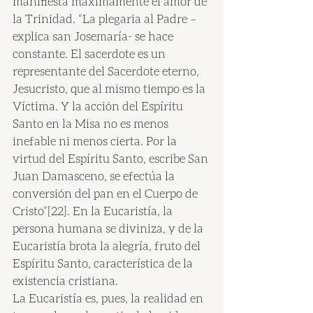
manifiesta máximamente el amor de 
la Trinidad. “La plegaria al Padre –
explica san Josemaría- se hace 
constante. El sacerdote es un 
representante del Sacerdote eterno, 
Jesucristo, que al mismo tiempo es la 
Víctima. Y la acción del Espíritu 
Santo en la Misa no es menos 
inefable ni menos cierta. Por la 
virtud del Espíritu Santo, escribe San 
Juan Damasceno, se efectúa la 
conversión del pan en el Cuerpo de 
Cristo”[22]. En la Eucaristía, la 
persona humana se diviniza, y de la 
Eucaristía brota la alegría, fruto del 
Espíritu Santo, característica de la 
existencia cristiana.
La Eucaristía es, pues, la realidad en 