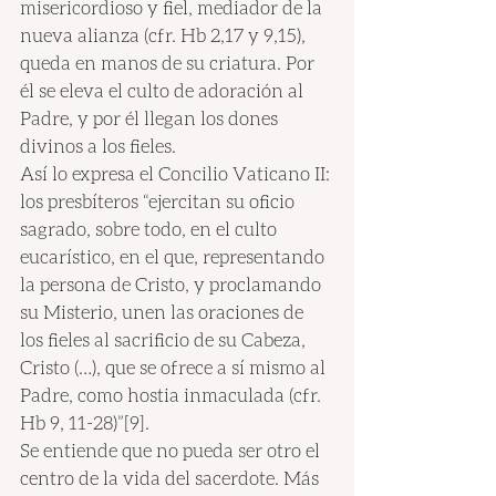
misericordioso y fiel, mediador de la 
nueva alianza (cfr. Hb 2,17 y 9,15), 
queda en manos de su criatura. Por 
él se eleva el culto de adoración al 
Padre, y por él llegan los dones 
divinos a los fieles.
Así lo expresa el Concilio Vaticano II: 
los presbíteros “ejercitan su oficio 
sagrado, sobre todo, en el culto 
eucarístico, en el que, representando 
la persona de Cristo, y proclamando 
su Misterio, unen las oraciones de 
los fieles al sacrificio de su Cabeza, 
Cristo (…), que se ofrece a sí mismo al 
Padre, como hostia inmaculada (cfr. 
Hb 9, 11-28)”[9].
Se entiende que no pueda ser otro el 
centro de la vida del sacerdote. Más 