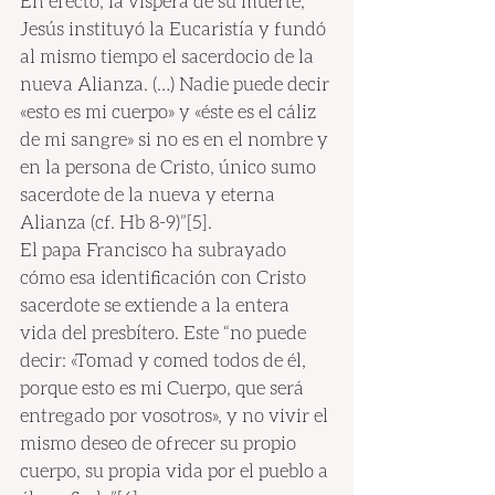
En efecto, la víspera de su muerte, 
Jesús instituyó la Eucaristía y fundó 
al mismo tiempo el sacerdocio de la 
nueva Alianza. (…) Nadie puede decir 
«esto es mi cuerpo» y «éste es el cáliz 
de mi sangre» si no es en el nombre y 
en la persona de Cristo, único sumo 
sacerdote de la nueva y eterna 
Alianza (cf. Hb 8-9)”[5].
El papa Francisco ha subrayado 
cómo esa identificación con Cristo 
sacerdote se extiende a la entera 
vida del presbítero. Este “no puede 
decir: «Tomad y comed todos de él, 
porque esto es mi Cuerpo, que será 
entregado por vosotros», y no vivir el 
mismo deseo de ofrecer su propio 
cuerpo, su propia vida por el pueblo a 