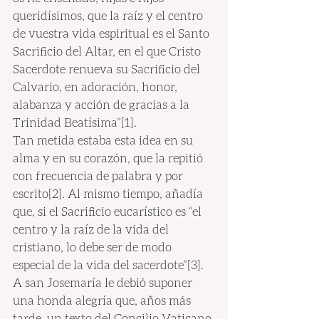
queridísimos, que la raíz y el centro 
de vuestra vida espiritual es el Santo 
Sacrificio del Altar, en el que Cristo 
Sacerdote renueva su Sacrificio del 
Calvario, en adoración, honor, 
alabanza y acción de gracias a la 
Trinidad Beatísima”[1].
Tan metida estaba esta idea en su 
alma y en su corazón, que la repitió 
con frecuencia de palabra y por 
escrito[2]. Al mismo tiempo, añadía 
que, si el Sacrificio eucarístico es “el 
centro y la raíz de la vida del 
cristiano, lo debe ser de modo 
especial de la vida del sacerdote”[3].
A san Josemaría le debió suponer 
una honda alegría que, años más 
tarde, un texto del Concilio Vaticano 