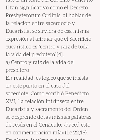
II tan significativo como el Decreto 
Presbyterorum Ordinis, al hablar de 
la relación entre sacerdocio y 
Eucaristía, se sirviera de esa misma 
expresión al afirmar que el Sacrificio 
eucarístico es “centro y raíz de toda 
la vida del presbítero”[4].
a) Centro y raíz de la vida del 
presbítero
En realidad, es lógico que se insista 
en este punto en el caso del 
sacerdote. Como escribió Benedicto 
XVI, “la relación intrínseca entre 
Eucaristía y sacramento del Orden 
se desprende de las mismas palabras 
de Jesús en el Cenáculo: «haced esto 
en conmemoración mía» (Lc 22,19). 