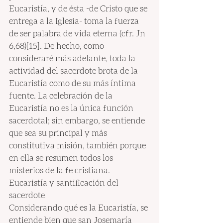
Eucaristía, y de ésta -de Cristo que se 
entrega a la Iglesia- toma la fuerza 
de ser palabra de vida eterna (cfr. Jn 
6,68)[15]. De hecho, como 
consideraré más adelante, toda la 
actividad del sacerdote brota de la 
Eucaristía como de su más íntima 
fuente. La celebración de la 
Eucaristía no es la única función 
sacerdotal; sin embargo, se entiende 
que sea su principal y más 
constitutiva misión, también porque 
en ella se resumen todos los 
misterios de la fe cristiana.
Eucaristía y santificación del 
sacerdote
Considerando qué es la Eucaristía, se 
entiende bien que san Josemaría 