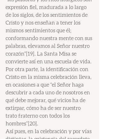
expresión fiel, madurada a lo largo 
de los siglos, de los sentimientos de 
Cristo y nos enseñan a tener los 
mismos sentimientos que él; 
conformando nuestra mente con sus 
palabras, elevamos al Señor nuestro 
corazón”[19]. La Santa Misa se 
convierte así en una escuela de vida.
Por otra parte, la identificación con 
Cristo en la misma celebración lleva, 
en ocasiones a que “el Señor haga 
descubrir a cada uno de nosotros en 
qué debe mejorar, qué vicios ha de 
extirpar, cómo ha de ser nuestro 
trato fraterno con todos los 
hombres”[20].
Así pues, en la celebración y por vías 
distintas, la existencia del sacerdote 