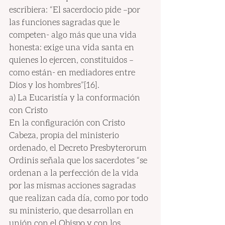
escribiera: “El sacerdocio pide –por 
las funciones sagradas que le 
competen- algo más que una vida 
honesta: exige una vida santa en 
quienes lo ejercen, constituidos –
como están- en mediadores entre 
Dios y los hombres”[16].
a) La Eucaristía y la conformación 
con Cristo
En la configuración con Cristo 
Cabeza, propia del ministerio 
ordenado, el Decreto Presbyterorum 
Ordinis señala que los sacerdotes “se 
ordenan a la perfección de la vida 
por las mismas acciones sagradas 
que realizan cada día, como por todo 
su ministerio, que desarrollan en 
unión con el Obispo y con los 