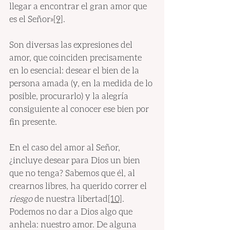
llegar a encontrar el gran amor que 
es el Señor»
[9]
.
Son diversas las expresiones del 
amor, que coinciden precisamente 
en lo esencial: desear el bien de la 
persona amada (y, en la medida de lo 
posible, procurarlo) y la alegría 
consiguiente al conocer ese bien por 
fin presente.
En el caso del amor al Señor, 
¿incluye desear para Dios un bien 
que no tenga? Sabemos que él, al 
crearnos libres, ha querido correr el 
riesgo
 de nuestra libertad
[10]
. 
Podemos no dar a Dios algo que 
anhela: nuestro amor. De alguna 