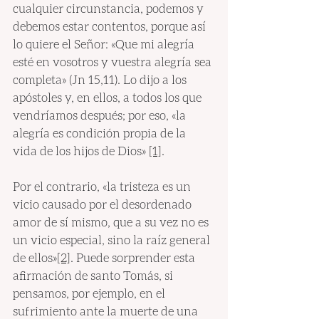
cualquier circunstancia, podemos y 
debemos estar contentos, porque así 
lo quiere el Señor: «Que mi alegría 
esté en vosotros y vuestra alegría sea 
completa» (Jn 15,11). Lo dijo a los 
apóstoles y, en ellos, a todos los que 
vendríamos después; por eso, «la 
alegría es condición propia de la 
vida de los hijos de Dios» 
[1]
.
Por el contrario, «la tristeza es un 
vicio causado por el desordenado 
amor de sí mismo, que a su vez no es 
un vicio especial, sino la raíz general 
de ellos»
[2]
. Puede sorprender esta 
afirmación de santo Tomás, si 
pensamos, por ejemplo, en el 
sufrimiento ante la muerte de una 