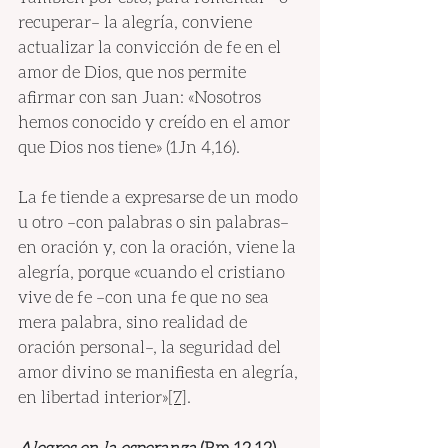
recuperar– la alegría, conviene 
actualizar la convicción de fe en el 
amor de Dios, que nos permite 
afirmar con san Juan: «Nosotros 
hemos conocido y creído en el amor 
que Dios nos tiene» (1Jn 4,16).
La fe tiende a expresarse de un modo 
u otro –con palabras o sin palabras– 
en oración y, con la oración, viene la 
alegría, porque «cuando el cristiano 
vive de fe –con una fe que no sea 
mera palabra, sino realidad de 
oración personal–, la seguridad del 
amor divino se manifiesta en alegría, 
en libertad interior»
[7]
.
Alegres en la esperanza
 (Rm 12,12)