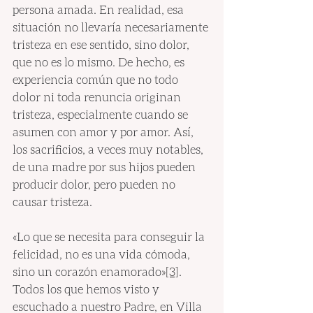
persona amada. En realidad, esa 
situación no llevaría necesariamente 
tristeza en ese sentido, sino dolor, 
que no es lo mismo. De hecho, es 
experiencia común que no todo 
dolor ni toda renuncia originan 
tristeza, especialmente cuando se 
asumen con amor y por amor. Así, 
los sacrificios, a veces muy notables, 
de una madre por sus hijos pueden 
producir dolor, pero pueden no 
causar tristeza.
«Lo que se necesita para conseguir la 
felicidad, no es una vida cómoda, 
sino un corazón enamorado
»
[3]
. 
Todos los que hemos visto y 
escuchado a nuestro Padre, en Villa 