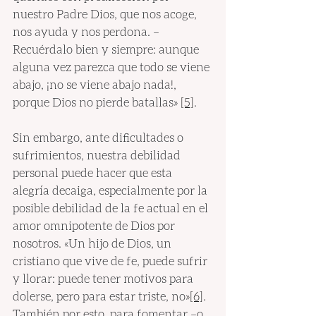
nuestro Padre Dios, que nos acoge, 
nos ayuda y nos perdona. –
Recuérdalo bien y siempre: aunque 
alguna vez parezca que todo se viene 
abajo, ¡no se viene abajo nada!, 
porque Dios no pierde batallas» 
[5]
.
Sin embargo, ante dificultades o 
sufrimientos, nuestra debilidad 
personal puede hacer que esta 
alegría decaiga, especialmente por la 
posible debilidad de la fe actual en el 
amor omnipotente de Dios por 
nosotros. «Un hijo de Dios, un 
cristiano que vive de fe, puede sufrir 
y llorar: puede tener motivos para 
dolerse, pero para estar triste, no
»
[6]
. 
También por esto, para fomentar –o 