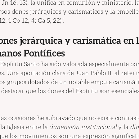
. Jn 16, 13), la unifica en comunión y ministerio, l
sos dones jerárquicos y carismáticos y la embelle
12; 1 Co 12, 4; Ga 5, 22)”.
nes jerárquica y carismática en l
anos Pontífices
 Espíritu Santo ha sido valorada especialmente por
. Una aportación clara de Juan Pablo II, al referir
os grupos dotados de un notable empuje carismáti
 destacar que los dones del Espíritu son esenciales
rias ocasiones he subrayado que no existe contrast
a Iglesia entre la
 dimensión institucional 
y la
 di
 que los movimientos son una expresión significat