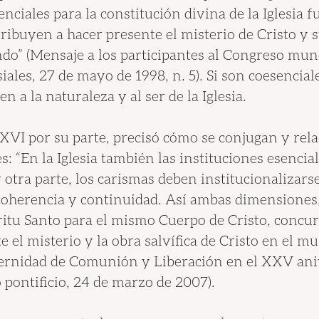
nciales para la constitución divina de la Iglesia 
ribuyen a hacer presente el misterio de Cristo y s
ndo” (Mensaje a los participantes al Congreso mund
ales, 27 de mayo de 1998, n. 5). Si son coesenciale
n a la naturaleza y al ser de la Iglesia.
XVI por su parte, precisó cómo se conjugan y rel
 “En la Iglesia también las instituciones esencial
r otra parte, los carismas deben institucionalizar
coherencia y continuidad. Así ambas dimensiones,
itu Santo para el mismo Cuerpo de Cristo, concur
e el misterio y la obra salvífica de Cristo en el m
aternidad de Comunión y Liberación en el XXV ani
pontificio, 24 de marzo de 2007).