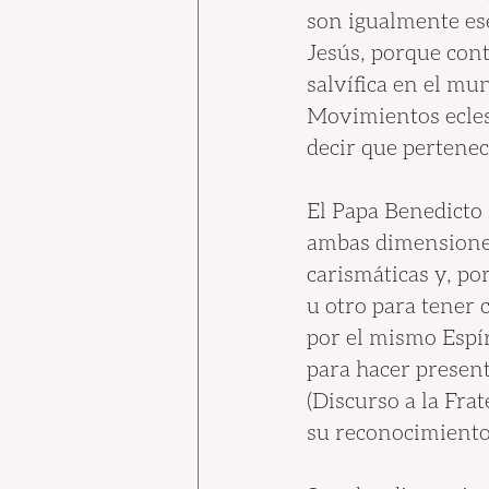
son igualmente ese
Jesús, porque cont
salvífica en el mu
Movimientos eclesi
decir que pertenece
El Papa Benedicto 
ambas dimensiones:
carismáticas y, po
u otro para tener 
por el mismo Espír
para hacer present
(Discurso a la Fr
su reconocimiento 