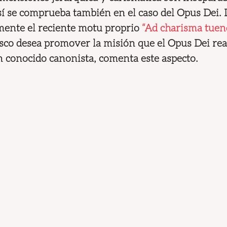
 se comprueba también en el caso del Opus Dei. 
ente el reciente motu proprio
 “Ad charisma tue
sco desea promover la misión que el Opus Dei real
 un conocido canonista, comenta este aspecto.