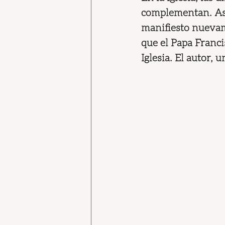
complementan. Así
manifiesto nuevam
que el Papa Franci
Iglesia. El autor,