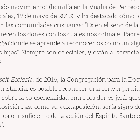
do movimiento” (homilía en la Vigilia de Pentecos
ales, 19 de mayo de 2013), y ha destacado cómo l
n las comunidades cristianas: “Es en el seno de l
recen los dones con los cuales nos colma el Padre;
dad 
donde se aprende a reconocerlos como un sig
hijos”. Siempre son eclesiales, y están al servicio d
.
cit Ecclesia
, de 2016, la Congregación para la Doct
 instancia, es posible reconocer una convergencia 
 sobre la co-esencialidad entre los dones jerárqui
posición, así como su yuxtaposición, sería signo d
a o insuficiente de la acción del Espíritu Santo e
”.