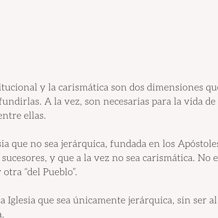
tucional y la carismática son dos dimensiones que
fundirlas. A la vez, son necesarias para la vida de l
ntre ellas.
sia que no sea jerárquica, fundada en los Apóstole
sucesores, y que a la vez no sea carismática. No e
y otra “del Pueblo”.
 Iglesia que sea únicamente jerárquica, sin ser a
.