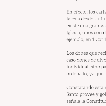
En efecto, los car
Iglesia desde su f
existe una gran var
Iglesia; unos son d
ejemplo, en 1 Cor 1
Los dones que reci
caso dones de dive
individual, sino pa
ordenado, ya que s
Constatando esta r
Santo provee y gob
señala la Constitu