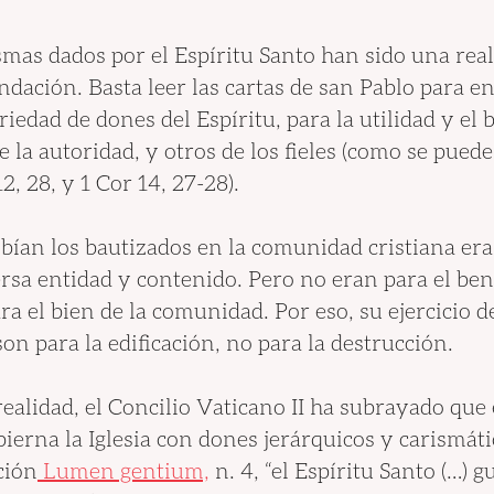
ismas dados por el Espíritu Santo han sido una real
undación. Basta leer las cartas de san Pablo para e
iedad de dones del Espíritu, para la utilidad y el b
e la autoridad, y otros de los fieles (como se puede
2, 28, y 1 Cor 14, 27-28).
bían los bautizados en la comunidad cristiana era
rsa entidad y contenido. Pero no eran para el bene
ra el bien de la comunidad. Por eso, su ejercicio d
on para la edificación, no para la destrucción.
ealidad, el Concilio Vaticano II ha subrayado que e
ierna la Iglesia con dones jerárquicos y carismát
ción
 Lumen gentium,
 n. 4, “el Espíritu Santo (…) gu