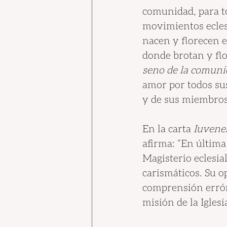
comunidad, para to
movimientos eclesi
nacen y florecen e
donde brotan y flo
seno de la comuni
amor por todos sus 
y de sus miembros
En la carta 
Iuvenes
afirma: “En última
Magisterio eclesial
carismáticos. Su o
comprensión erróne
misión de la Iglesia