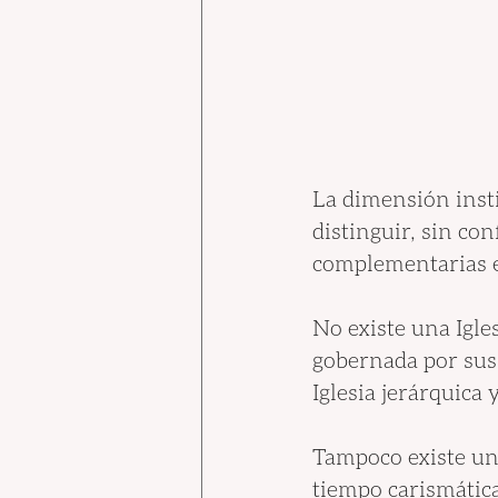
La dimensión insti
distinguir, sin con
complementarias e
No existe una Igle
gobernada por sus 
Iglesia jerárquica 
Tampoco existe una
tiempo carismática