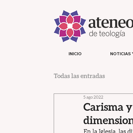
INICIO
NOTICIAS 
Todas las entradas
5 ago 2022
Carisma y 
dimension
En la Iglesia, las 