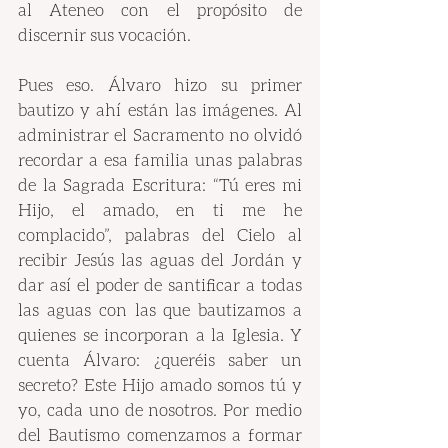
al Ateneo con el propósito de 
discernir sus vocación.
Pues eso. Álvaro hizo su primer 
bautizo y ahí están las imágenes. Al 
administrar el Sacramento no olvidó 
recordar a esa familia unas palabras 
de la Sagrada Escritura: “Tú eres mi 
Hijo, el amado, en ti me he 
complacido”, palabras del Cielo al 
recibir Jesús las aguas del Jordán y 
dar así el poder de santificar a todas 
las aguas con las que bautizamos a 
quienes se incorporan a la Iglesia. Y 
cuenta Álvaro: ¿queréis saber un 
secreto? Este Hijo amado somos tú y 
yo, cada uno de nosotros. Por medio 
del Bautismo comenzamos a formar 